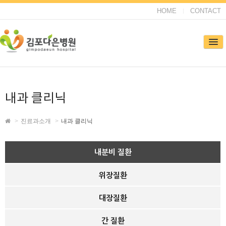
HOME
CONTACT
내과 클리닉
진료과소개
내과 클리닉
내분비 질환
위장질환
대장질환
간 질환